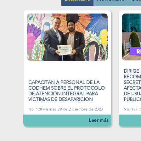
DIRIGE
RECOM
CAPACITAN A PERSONAL DE LA
SECRET
CODHEM SOBRE EL PROTOCOLO
AFECT
DE ATENCIÓN INTEGRAL PARA
DE USU
VÍCTIMAS DE DESAPARICIÓN
PÚBLIC
No. 178 viernes 29 de Diciembre de 2023
No. 177 
Leer más