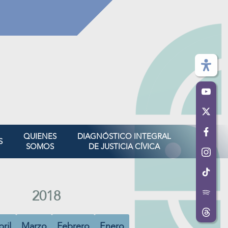
QUIENES
DIAGNÓSTICO INTEGRAL
S
SOMOS
DE JUSTICIA CÍVICA
2018
ril
Marzo
Febrero
Enero