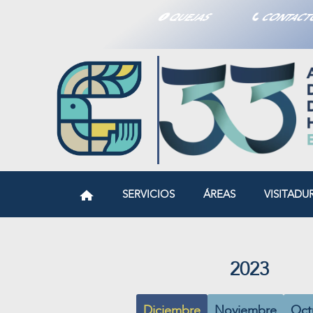
QUEJAS
CONTAC
SERVICIOS
ÁREAS
VISITADU
2023
Diciembre
Noviembre
Oct