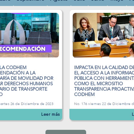
 LA CODHEM
IMPACTA EN LA CALIDAD D
ENDACIÓN A LA
EL ACCESO A LA INFORMA
ARÍA DE MOVILIDAD POR
PÚBLICA CON HERRAMIENT
AR DERECHOS HUMANOS
COMO EL MICROSITIO
ARIO DE TRANSPORTE
TRANSPARENCIA PROACTIV
O
CODHEM
martes 26 de Diciembre de 2023
No. 176 viernes 22 de Diciembre 
Leer más