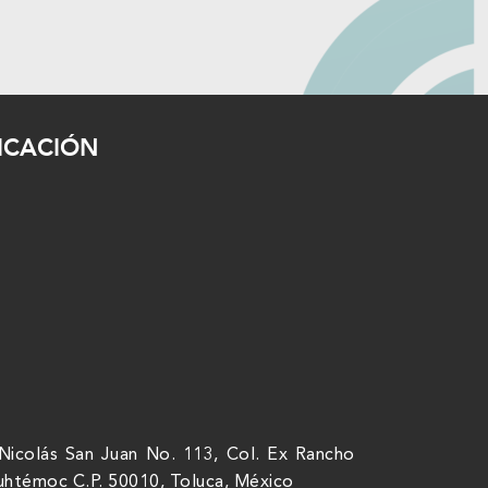
ICACIÓN
Nicolás San Juan No. 113, Col. Ex Rancho
uhtémoc C.P. 50010, Toluca, México