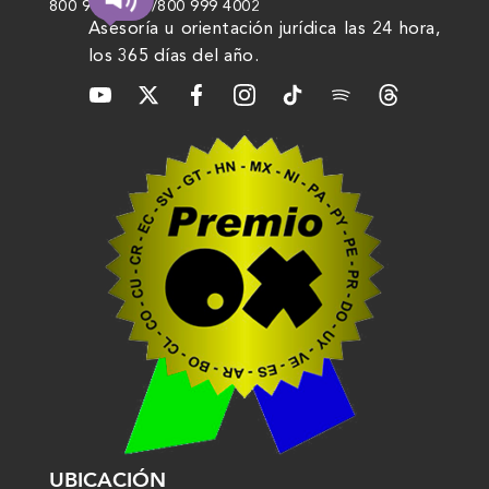
800 999 4000
/
800 999 4002
Asesoría u orientación jurídica las 24 hora,
los 365 días del año.
UBICACIÓN