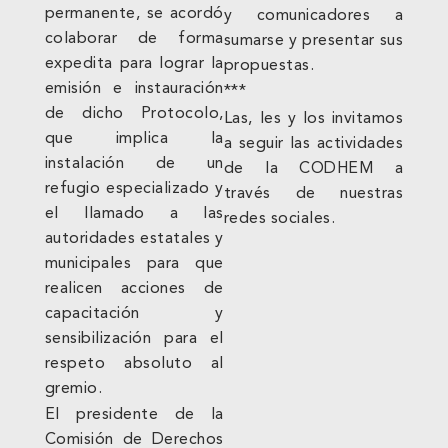
permanente, se acordó
y comunicadores a
colaborar de forma
sumarse y presentar sus
expedita para lograr la
propuestas.
emisión e instauración
***
de dicho Protocolo,
Las, les y los invitamos
que implica la
a seguir las actividades
instalación de un
de la CODHEM a
refugio especializado y
través de nuestras
el llamado a las
redes sociales.
autoridades estatales y
municipales para que
realicen acciones de
capacitación y
sensibilización para el
respeto absoluto al
gremio.
El presidente de la
Comisión de Derechos