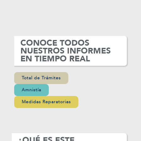
CONOCE TODOS
NUESTROS INFORMES
EN TIEMPO REAL
Total de Trámites
Amnistía
Medidas Reparatorias
¿QUÉ ES ESTE