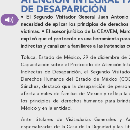
DE DESAPARICIÓN
• El Segundo Visitador General Juan Antonio
necesidad de aplicar los principios de derechos
víctimas. • El asesor jurídico de la CEAVEM, Ma
explicó que el protocolo es una herramienta para 
indirectas y canalizar a familiares a las instancia
Toluca, Estado de México, 29 de diciembre de 
Capacitación sobre el Protocolo de Atención Inte
Indirectas de Desaparición, el Segundo Visitad
Derechos Humanos del Estado de México (CO
Sánchez, destacó que la desaparición de person
afecta a miles de familias de México y refleja l
los principios de derechos humanos para brinda
México y en la entidad.
Ante titulares de Visitadurías Generales y Ad
especializadas de la Casa de la Dignidad y las L