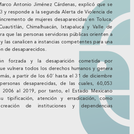
 Marco Antonio Jiménez Cárdenas, explicó que se
23 y responde a la segunda Alerta de Violencia de
 incremento de mujeres desaparecidas en Toluca,
uautitlán, Chimalhuacán, Ixtapaluca y Valle de
ra que las personas servidoras públicas orienten a
s y las canalicen a instancias competentes para una
ón de desaparecidos.
ión forzada y la desaparición cometida por
 que vulnera todos los derechos humanos y genera
más, a partir de los 60´ hasta el 31 de diciembre
ersonas desaparecidas, de las cuales, 60,053
 2006 al 2019, por tanto, el Estado Mexicano
 tipificación, atención y erradicación, como
y creación de instituciones y dependencias