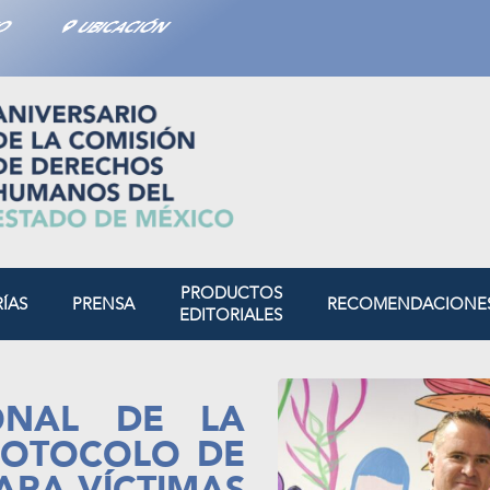
TO
UBICACIÓN
PRODUCTOS
RÍAS
PRENSA
RECOMENDACIONE
EDITORIALES
ONAL DE LA
ROTOCOLO DE
ARA VÍCTIMAS