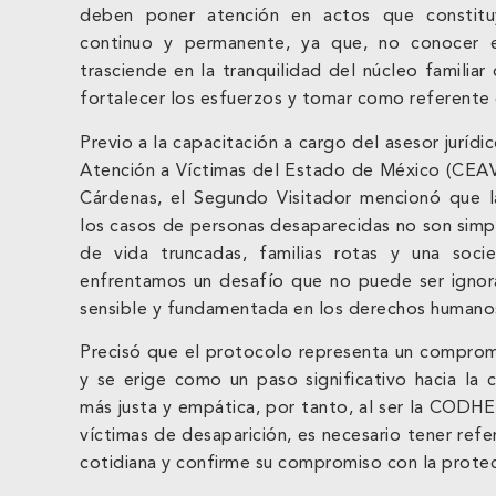
deben poner atención en actos que constituy
continuo y permanente, ya que, no conocer 
trasciende en la tranquilidad del núcleo familiar
fortalecer los esfuerzos y tomar como referente
Previo a la capacitación a cargo del asesor jurídi
Atención a Víctimas del Estado de México (CEA
Cárdenas, el Segundo Visitador mencionó que l
los casos de personas desaparecidas no son simple
de vida truncadas, familias rotas y una soci
enfrentamos un desafío que no puede ser ignor
sensible y fundamentada en los derechos humano
Precisó que el protocolo representa un compro
y se erige como un paso significativo hacia la 
más justa y empática, por tanto, al ser la CODHE
víctimas de desaparición, es necesario tener ref
cotidiana y confirme su compromiso con la protec