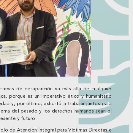
ctimas de desaparición va más allá de cualquier
gica, porque es un imperativo ético y humanitario
dad y, por último, exhortó a trabajar juntos para
 tema del pasado y los derechos humanos sean el
resente y futuro.
olo de Atención Integral para Víctimas Directas e