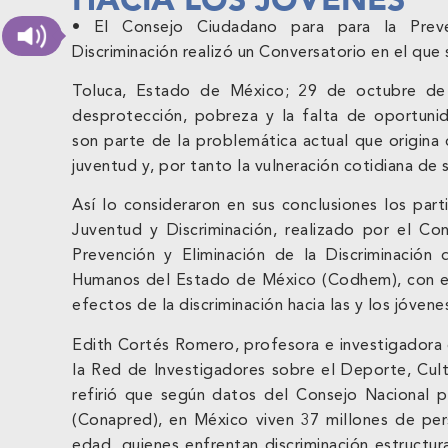
• El Consejo Ciudadano para para la Preve
Discriminación realizó un Conversatorio en el que
Toluca, Estado de México; 29 de octubre de 2
desprotección, pobreza y la falta de oportunid
son parte de la problemática actual que origina 
juventud y, por tanto la vulneración cotidiana de
Así lo consideraron en sus conclusiones los part
Juventud y Discriminación, realizado por el Co
Prevención y Eliminación de la Discriminación
Humanos del Estado de México (Codhem), con el fi
efectos de la discriminación hacia las y los jóvene
Edith Cortés Romero, profesora e investigadora
la Red de Investigadores sobre el Deporte, Cultu
refirió que según datos del Consejo Nacional pa
(Conapred), en México viven 37 millones de pe
edad, quienes enfrentan discriminación estructur