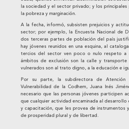
la sociedad y el sector privado; y los principal
la pobreza y marginación.
A la fecha, informó, subsisten prejuicios y actitu
sector; por ejemplo, la Encuesta Nacional de Di
dos terceras partes de población del país justif
hay jóvenes reunidos en una esquina, al catalog
tercios del sector ven poco o nulo respeto a s
ámbitos de exclusión son la calle y transporte
vulnerados son al trato digno, a la educación e ig
Por su parte, la subdirectora de Atención
Vulnerabilidad de la Codhem, Juana Inés Jim
necesario que las personas jóvenes participen ac
que cualquier actividad encaminada al desarrollo 
y capacitación, que les provea de instrumentos y
de prosperidad plural y de libertad.