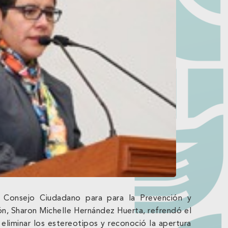
l Consejo Ciudadano para para la Prevención y
ión, Sharon Michelle Hernández Huerta, refrendó el
eliminar los estereotipos y reconoció la apertura