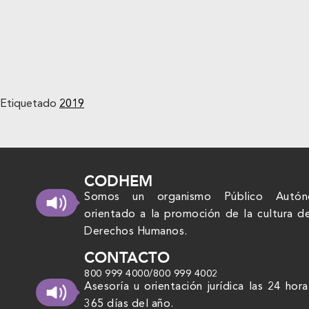
Etiquetado
2019
CODHEM
Somos un organismo Público Autó
orientado a la promoción de la cultura d
Derechos Humanos.
CONTACTO
800 999 4000
/
800 999 4002
Asesoría u orientación jurídica las 24 hora
365 días del año.