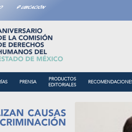
TO
UBICACIÓN
PRODUCTOS
RÍAS
PRENSA
RECOMENDACIONE
EDITORIALES
LIZAN CAUSAS
SCRIMINACIÓN