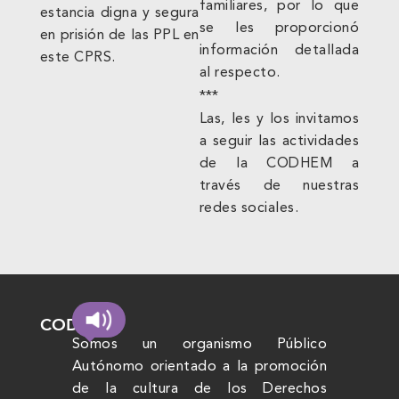
familiares, por lo que
estancia digna y segura
se les proporcionó
en prisión de las PPL en
información detallada
este CPRS.
al respecto.
***
Las, les y los invitamos
a seguir las actividades
de la CODHEM a
través de nuestras
redes sociales.
CODHEM
Somos un organismo Público
Autónomo orientado a la promoción
de la cultura de los Derechos