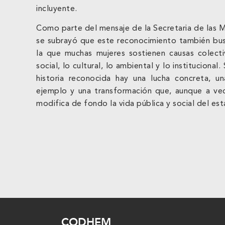
incluyente.
Como parte del mensaje de la Secretaria de las 
se subrayó que este reconocimiento también busc
la que muchas mujeres sostienen causas colecti
social, lo cultural, lo ambiental y lo instituciona
historia reconocida hay una lucha concreta, 
ejemplo y una transformación que, aunque a ve
modifica de fondo la vida pública y social del es
CODHEM