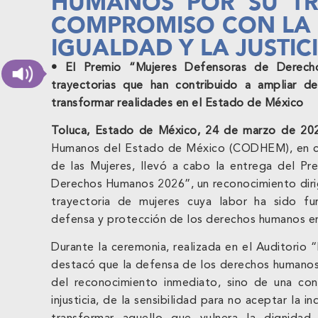
HUMANOS POR SU TR
COMPROMISO CON LA 
IGUALDAD Y LA JUSTIC
• El Premio “Mujeres Defensoras de Derecho
trayectorias que han contribuido a ampliar d
transformar realidades en el Estado de México
Toluca, Estado de México, 24 de marzo de 20
Humanos del Estado de México (CODHEM), en coo
de las Mujeres, llevó a cabo la entrega del P
Derechos Humanos 2026”, un reconocimiento dirigido
trayectoria de mujeres cuya labor ha sido f
defensa y protección de los derechos humanos en
Durante la ceremonia, realizada en el Auditorio
destacó que la defensa de los derechos humanos
del reconocimiento inmediato, sino de una con
injusticia, de la sensibilidad para no aceptar la i