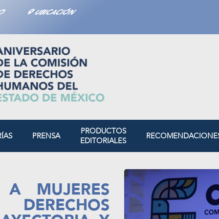
TO
UBICACIÓN
PRODUCTOS
RÍAS
PRENSA
RECOMENDACIONE
EDITORIALES
 A MUJERES
 DERECHOS