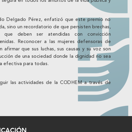
 y segura en todos los ámbitos de la vida pública y
ldo Delgado Pérez, enfatizó que este premio no
a, sino un recordatorio de que persisten brechas,
es que deben ser atendidas con convicción
stenidas. Reconocer a las mujeres defensoras de
afirmar que sus luchas, sus causas y su voz son
rucción de una sociedad donde la dignidad no sea
a efectiva para todas.
seguir las actividades de la CODHEM a través de
ICACIÓN