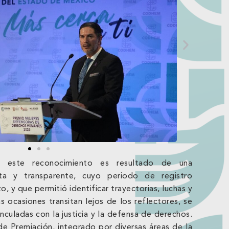
este reconocimiento es resultado de una
rta y transparente, cuyo periodo de registro
, y que permitió identificar trayectorias, luchas y
 ocasiones transitan lejos de los reflectores, se
culadas con la justicia y la defensa de derechos.
e Premiación, integrado por diversas áreas de la