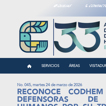
QUEJAS
CONTAC
SERVICIOS
ÁREAS
VISITADU
No. 045, martes 24 de marzo de 2026
RECONOCE CODHEM
DEFENSORAS DE