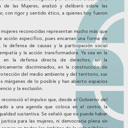
a de las Mujeres, analizó y deliberó sobre las
r, con rigor y sentido ético, a quienes hoy fueron
s mujeres reconocidas representan mucho más que
e acción específico, pues encarnan una forma de
, la defensa de causas y la participación social
 empatía y la acción transformadora. Ya sea en la
, en la defensa directa de derechos, en la
tóricamente discriminados, en la construcción de
protección del medio ambiente y del territorio, sus
s márgenes de lo posible y han abierto espacios
encio y la exclusión.
 reconoció el impulso que, desde el Gobierno del
ado a una agenda que coloca en el centro la
igualdad sustantiva. Se señaló que no puede haber
justicia para las mujeres, ni democracia plena sin