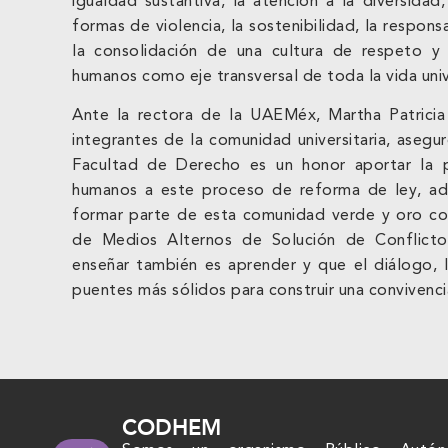
igualdad sustantiva, la atención a la diversidad
formas de violencia, la sostenibilidad, la respons
la consolidación de una cultura de respeto 
humanos como eje transversal de toda la vida unive
Ante la rectora de la UAEMéx, Martha Patrici
integrantes de la comunidad universitaria, aseg
Facultad de Derecho es un honor aportar la 
humanos a este proceso de reforma de ley, ade
formar parte de esta comunidad verde y oro co
de Medios Alternos de Solución de Conflicto
enseñar también es aprender y que el diálogo, l
puentes más sólidos para construir una convivencia 
CODHEM