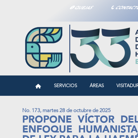
QUEJAS
CONTAC
SERVICIOS
ÁREAS
VISITADU
No. 173, martes 28 de octubre de 2025
PROPONE VÍCTOR DE
ENFOQUE HUMANIST