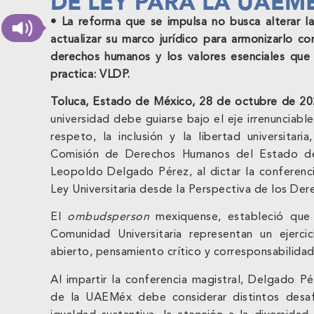
DE LEY PARA LA UAEM
• La reforma que se impulsa no busca alterar l
actualizar su marco jurídico para armonizarlo co
derechos humanos y los valores esenciales que l
practica: VLDP.
Toluca, Estado de México, 28 de octubre de 2
universidad debe guiarse bajo el eje irrenunciab
respeto, la inclusión y la libertad universitari
Comisión de Derechos Humanos del Estado d
Leopoldo Delgado Pérez, al dictar la conferenci
Ley Universitaria desde la Perspectiva de los De
El
ombudsperson
mexiquense, estableció que 
Comunidad Universitaria representan un ejerci
abierto, pensamiento crítico y corresponsabilidad 
Al impartir la conferencia magistral, Delgado P
de la UAEMéx debe considerar distintos desa