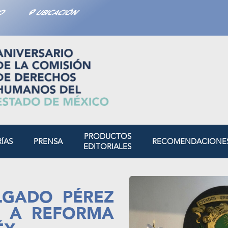
TO
UBICACIÓN
PRODUCTOS
RÍAS
PRENSA
RECOMENDACIONE
EDITORIALES
LGADO PÉREZ
A A REFORMA