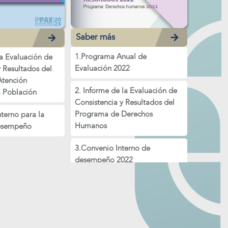
Saber más
1.Programa Anual de
la Evaluación de
Evaluación 2022
y Resultados del
Atención
2. Informe de la Evaluación de
a Población
Consistencia y Resultados del
Programa de Derechos
nterno para la
Humanos
esempeño
3.Convenio Interno de
desempeño 2022