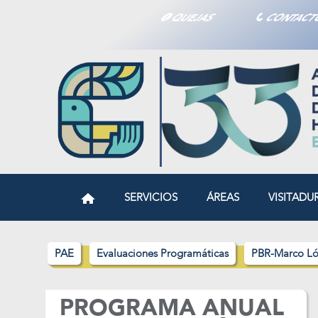
QUEJAS
CONTAC
SERVICIOS
ÁREAS
VISITADU
PAE
Evaluaciones Programáticas
PBR-Marco Ló
PROGRAMA ANUAL