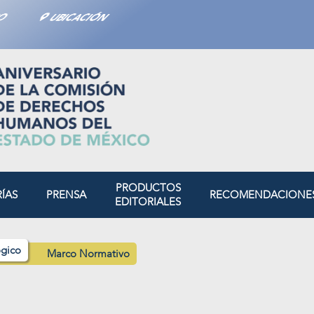
TO
UBICACIÓN
PRODUCTOS
RÍAS
PRENSA
RECOMENDACIONE
EDITORIALES
gico
Marco Normativo