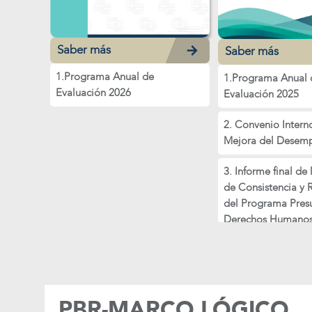
Saber más
Saber más
1.Programa Anual de
1.Programa Anual 
Evaluación 2026
Evaluación 2025
2. Convenio Intern
Mejora del Desem
3. Informe final de
de Consistencia y 
del Programa Pres
Derechos Humano
“Subproyecto Edito
PBR-MARCO LÓGICO