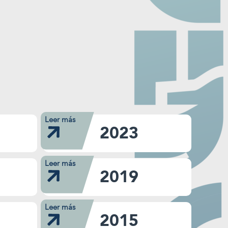
Leer más
2023
Leer más
2019
Leer más
Saber más
2015