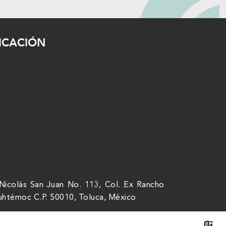
ICACIÓN
Nicolás San Juan No. 113, Col. Ex Rancho
uhtémoc C.P. 50010, Toluca, México