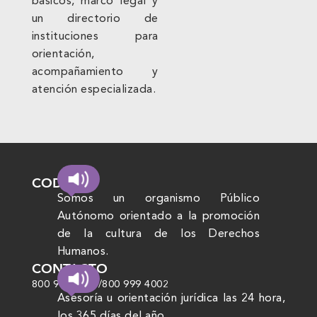
básicos, marco legal y
un directorio de
instituciones para
orientación,
acompañamiento y
atención especializada.
CODHEM
Somos un organismo Público
Autónomo orientado a la promoción
de la cultura de los Derechos
Humanos.
CONTACTO
800 999 4000
/
800 999 4002
Asesoría u orientación jurídica las 24 hora,
los 365 días del año.