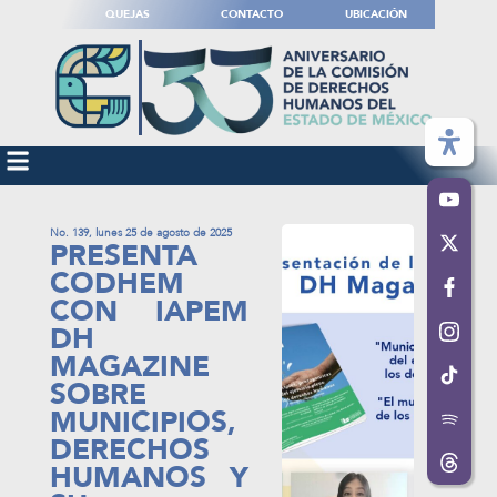
QUEJAS
CONTACTO
UBICACIÓN
No. 139, lunes 25 de agosto de 2025
PRESENTA
CODHEM
CON IAPEM
DH
MAGAZINE
SOBRE
MUNICIPIOS,
DERECHOS
HUMANOS Y