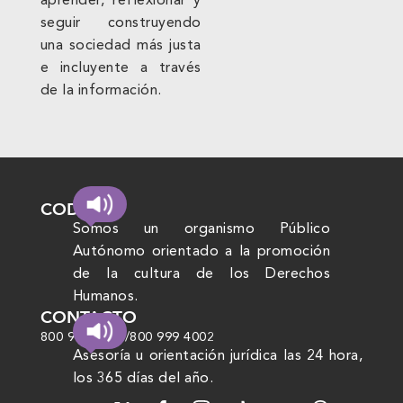
aprender, reflexionar y
seguir construyendo
una sociedad más justa
e incluyente a través
de la información.
CODHEM
Somos un organismo Público
Autónomo orientado a la promoción
de la cultura de los Derechos
Humanos.
CONTACTO
800 999 4000
/
800 999 4002
Asesoría u orientación jurídica las 24 hora,
los 365 días del año.