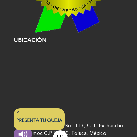
UBICACIÓN
PRESENTA TU QUEJA
Av. Nicolás San Juan No. 113, Col. Ex Rancho
Cuauhtémoc C.P. 50010, Toluca, México