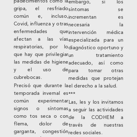
padecimientos como la
embargo, si los
gripa, el resfriado
síntomas se
común e, incluso,
incrementan es
Covid, influenza y otras
necesaria la
enfermedades que
intervención médica
afectan a las vías
especializada para un
respiratorias, por lo
diagnóstico oportuno y
que hay que privilegiar
un tratamiento
las medidas de higiene
adecuado, así como
y el uso de
para tomar otras
cubrebocas.
medidas que protejan
Precisó que durante la
el derecho a la salud.
temporada invernal es
***
común experimentar
Las, les y los invitamos
signos o síntomas
a seguir las actividades
como tos seca o con
de la CODHEM a
flema, dolor de
través de nuestras
garganta, congestión
redes sociales.