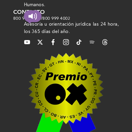
Humanos.
CONTACTO
800 999 4000
/
800 999 4002
Asesoría u orientación jurídica las 24 hora,
los 365 días del año.