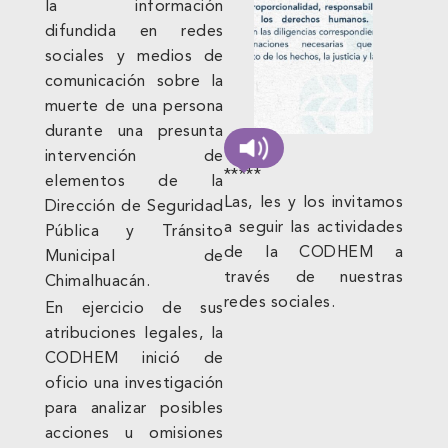
la información
difundida en redes
sociales y medios de
comunicación sobre la
muerte de una persona
durante una presunta
intervención de
*****
elementos de la
Las, les y los invitamos
Dirección de Seguridad
a seguir las actividades
Pública y Tránsito
de la CODHEM a
Municipal de
través de nuestras
Chimalhuacán.
redes sociales.
En ejercicio de sus
atribuciones legales, la
CODHEM inició de
oficio una investigación
para analizar posibles
acciones u omisiones