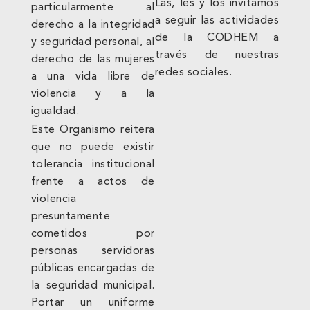
Las, les y los invitamos
particularmente al
a seguir las actividades
derecho a la integridad
de la CODHEM a
y seguridad personal, al
través de nuestras
derecho de las mujeres
redes sociales.
a una vida libre de
violencia y a la
igualdad.
Este Organismo reitera
que no puede existir
tolerancia institucional
frente a actos de
violencia
presuntamente
cometidos por
personas servidoras
públicas encargadas de
la seguridad municipal.
Portar un uniforme