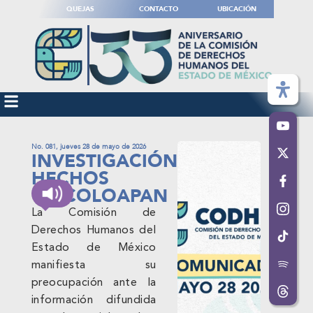
QUEJAS
CONTACTO
UBICACIÓN
No. 081, jueves 28 de mayo de 2026
INVESTIGACIÓN
HECHOS
CHICOLOAPAN
La Comisión de
Derechos Humanos del
Estado de México
manifiesta su
preocupación ante la
información difundida