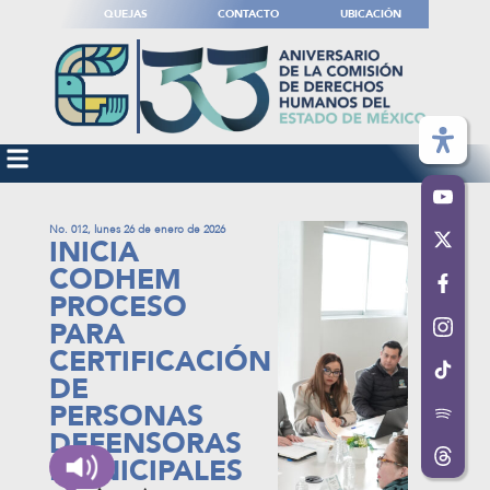
QUEJAS
CONTACTO
UBICACIÓN
No. 012, lunes 26 de enero de 2026
INICIA
CODHEM
PROCESO
PARA
CERTIFICACIÓN
DE
PERSONAS
DEFENSORAS
MUNICIPALES