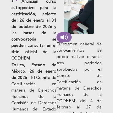
• Anuncian curso
autogestivo para la
certificación, abierto
del 26 de enero al 31
de octubre de 2026 y
las bases de la
convocatoria se
El examen general de
pueden consultar en el
conocimientos se
sitio oficial de la
podrá realizar durante
CODHEM
tres periodos
Toluca, Estado de
aprobados por el
México, 26 de enero
Comité de
de 2026
.- El Comité de
Certificación en
Certificación en
materia de Derechos
materia de Derechos
Humanos de la
Humanos de la
CODHEM: del 4 de
Comisión de Derechos
febrero al 27 de
Humanos del Estado