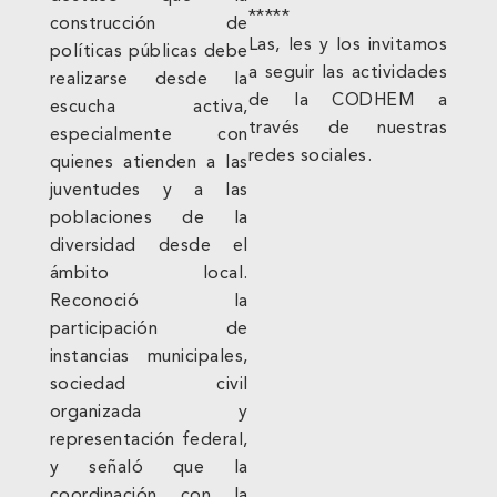
*****
construcción de
Las, les y los invitamos
políticas públicas debe
a seguir las actividades
realizarse desde la
de la CODHEM a
escucha activa,
través de nuestras
especialmente con
redes sociales.
quienes atienden a las
juventudes y a las
poblaciones de la
diversidad desde el
ámbito local.
Reconoció la
participación de
instancias municipales,
sociedad civil
organizada y
representación federal,
y señaló que la
coordinación con la