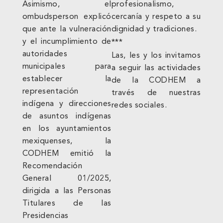
profesionalismo,
Asimismo, el
cercanía y respeto a su
ombudsperson explicó
dignidad y tradiciones.
que ante la vulneración
y el incumplimiento de
***
autoridades
Las, les y los invitamos
municipales para
a seguir las actividades
establecer la
de la CODHEM a
representación
través de nuestras
indígena y direcciones
redes sociales.
de asuntos indígenas
en los ayuntamientos
mexiquenses, la
CODHEM emitió la
Recomendación
General 01/2025,
dirigida a las Personas
Titulares de las
Presidencias