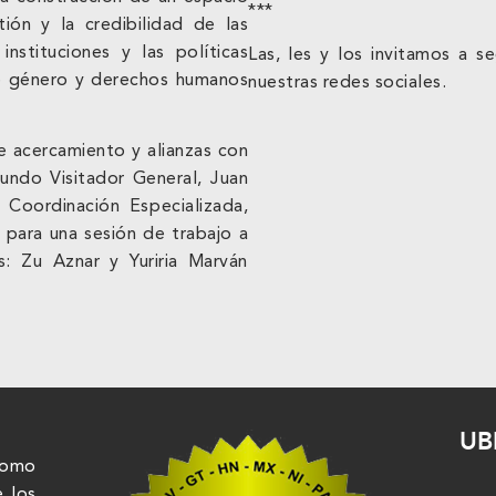
***
tión y la credibilidad de las
instituciones y las políticas
Las, les y los invitamos a 
de género y derechos humanos
nuestras redes sociales.
de acercamiento y alianzas con
undo Visitador General, Juan
 Coordinación Especializada,
para una sesión de trabajo a
: Zu Aznar y Yuriria Marván
UB
nomo
e los