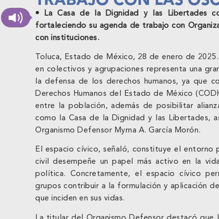
• La Casa de la Dignidad y las Libertades co
fortaleciendo su agenda de trabajo con Organiza
con instituciones.
Toluca, Estado de México, 28 de enero de 2025.-
en colectivos y agrupaciones representa una gra
la defensa de los derechos humanos, ya que c
Derechos Humanos del Estado de México (CODHE
entre la población, además de posibilitar alianz
como la Casa de la Dignidad y las Libertades, as
Organismo Defensor Myrna A. García Morón.
El espacio cívico, señaló, constituye el entorno
civil desempeñe un papel más activo en la vida
política. Concretamente, el espacio cívico pe
grupos contribuir a la formulación y aplicación de
que inciden en sus vidas.
La titular del Organismo Defensor destacó que l