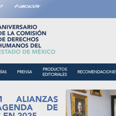
TO
UBICACIÓN
PRODUCTOS
RÍAS
PRENSA
RECOMENDACIONE
EDITORIALES
M ALIANZAS
AGENDA DE
 EN 2025