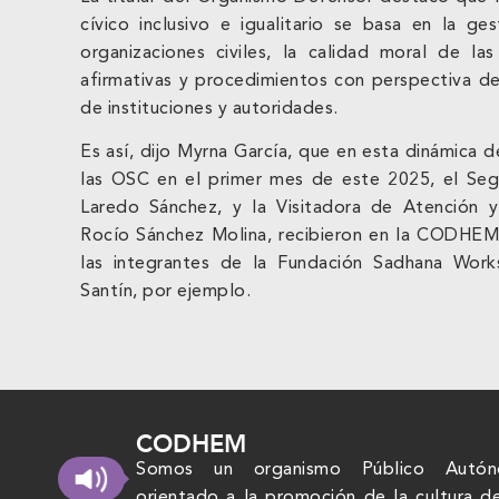
cívico inclusivo e igualitario se basa en la ges
organizaciones civiles, la calidad moral de las 
afirmativas y procedimientos con perspectiva 
de instituciones y autoridades.
Es así, dijo Myrna García, que en esta dinámica 
las OSC en el primer mes de este 2025, el Seg
Laredo Sánchez, y la Visitadora de Atención y
Rocío Sánchez Molina, recibieron en la CODHEM 
las integrantes de la Fundación Sadhana Works
Santín, por ejemplo.
CODHEM
Somos un organismo Público Autó
orientado a la promoción de la cultura d