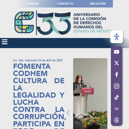
QUEJAS
CONTACTO
UBICACIÓN
No. 062, miércoles 23 de abril de 2025
FOMENTA
CODHEM
CULTURA DE
LA
LEGALIDAD Y
LUCHA
CONTRA LA
CORRUPCIÓN,
PARTICIPA EN