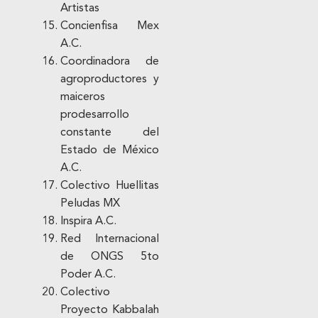
Artistas
Concienfisa Mex
A.C.
Coordinadora de
agroproductores y
maiceros
prodesarrollo
constante del
Estado de México
A.C.
Colectivo Huellitas
Peludas MX
Inspira A.C.
Red Internacional
de ONGS 5to
Poder A.C.
Colectivo
Proyecto Kabbalah