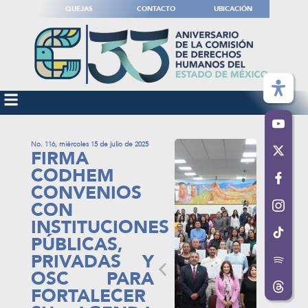
QUEJAS
CONTACTO
UBICACIÓN
No. 116, miércoles 15 de julio de 2025
FIRMA
CODHEM
CONVENIOS
CON
INSTITUCIONES
PÚBLICAS,
PRIVADAS Y
OSC PARA
FORTALECER