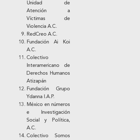
Unidad de
Atención a
Víctimas de
Violencia A.C.
RedCreo A.C.
Fundación Ai Koi
A.C.
Colectivo
Interamericano de
Derechos Humanos
Atizapán
Fundación Grupo
Ydanna I.A.P.
México en números
e Investigación
Social y Política,
A.C.
Colectivo Somos