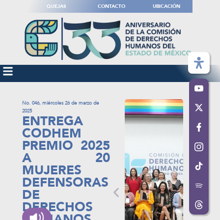
QUEJAS
CONTACTO
UBICACIÓN
No. 046, miércoles 26 de marzo de
2025
ENTREGA
CODHEM
PREMIO 2025
A 20
MUJERES
DEFENSORAS
DE
DERECHOS
HUMANOS