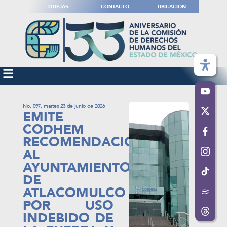
QUEJAS
CONTACTO
UBICACIÓN
No. 097, martes 23 de junio de 2026
EMITE
CODHEM
RECOMENDACIÓN
AL
AYUNTAMIENTO
DE
ATLACOMULCO
POR USO
INDEBIDO DE