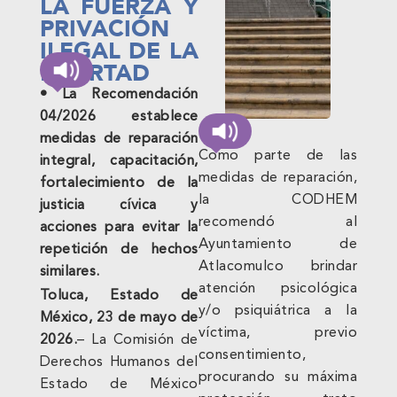
LA FUERZA Y
PRIVACIÓN
ILEGAL DE LA
LIBERTAD
• La Recomendación
04/2026 establece
medidas de reparación
Como parte de las
integral, capacitación,
medidas de reparación,
fortalecimiento de la
la CODHEM
justicia cívica y
recomendó al
acciones para evitar la
Ayuntamiento de
repetición de hechos
Atlacomulco brindar
similares.
atención psicológica
Toluca, Estado de
y/o psiquiátrica a la
México, 23 de mayo de
víctima, previo
2026.
– La Comisión de
consentimiento,
Derechos Humanos del
procurando su máxima
Estado de México