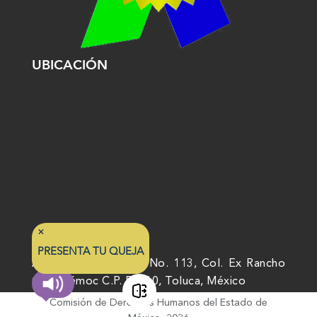
UBICACIÓN
PRESENTA TU QUEJA
Av. Nicolás San Juan No. 113, Col. Ex Rancho
Cuauhtémoc C.P. 50010, Toluca, México
Comisión de Derechos Humanos del Estado de