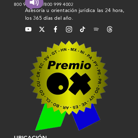
800 999 4000
/
800 999 4002
Asesoría u orientación jurídica las 24 hora,
los 365 días del año.
UBICACIÓN