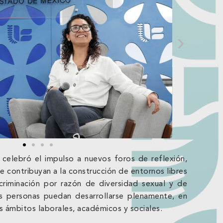
o celebró el impulso a nuevos foros de reflexión,
ue contribuyan a la construcción de entornos libres
iscriminación por razón de diversidad sexual y de
s personas puedan desarrollarse plenamente, en
s ámbitos laborales, académicos y sociales.