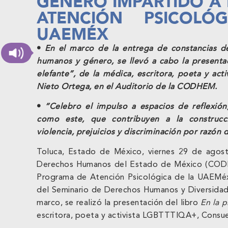
GÉNERO IMPARTIDO A
ATENCIÓN PSICOLÓ
UAEMÉX
•
En el marco de la entrega de constancias d
humanos y género, se llevó a cabo la presentaci
elefante”, de la médica, escritora, poeta y ac
Nieto Ortega, en el Auditorio de la CODHEM.
•
“Celebro el impulso a espacios de reflexión,
como este, que contribuyen a la construcc
violencia, prejuicios y discriminación por razón
Toluca, Estado de México, viernes 29 de agos
Derechos Humanos del Estado de México (CODH
Programa de Atención Psicológica de la UAEMéx
del Seminario de Derechos Humanos y Diversidad
marco, se realizó la presentación del libro
En la p
escritora, poeta y activista LGBTTTIQA+, Consu