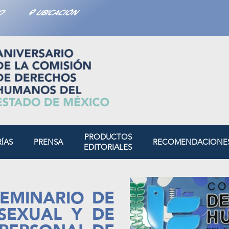
TO
UBICACIÓN
PRODUCTOS
RÍAS
PRENSA
RECOMENDACIONE
EDITORIALES
EMINARIO DE
SEXUAL Y DE