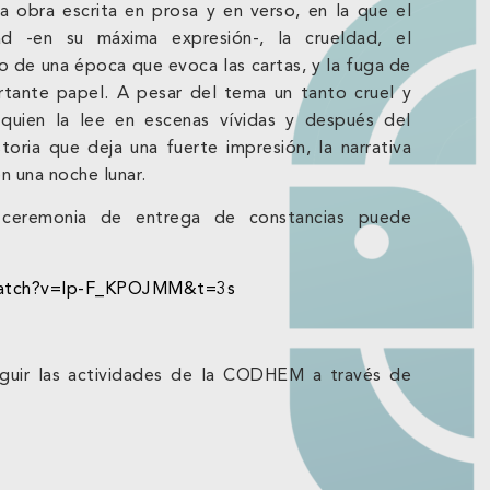
a obra escrita en prosa y en verso, en la que el
tad -en su máxima expresión-, la crueldad, el
o de una época que evoca las cartas, y la fuga de
rtante papel. A pesar del tema un tanto cruel y
 quien la lee en escenas vívidas y después del
toria que deja una fuerte impresión, la narrativa
 una noche lunar.
ceremonia de entrega de constancias puede
watch?v=Ip-F_KPOJMM&t=3s
seguir las actividades de la CODHEM a través de