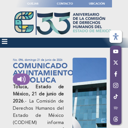
QUEJAS
CONTACTO
UBICACIÓN
No. 096, domingo 21 de junio de 2026
COMUNICADO
AYUNTAMIENTO
DE TOLUCA
Toluca, Estado de
México, 21 de junio de
2026
.- La Comisión de
Derechos Humanos del
Estado de México
(CODHEM) informa