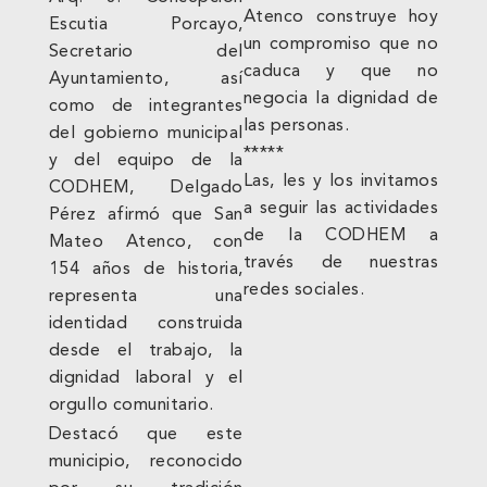
Atenco construye hoy
Escutia Porcayo,
un compromiso que no
Secretario del
caduca y que no
Ayuntamiento, así
negocia la dignidad de
como de integrantes
las personas.
del gobierno municipal
*****
y del equipo de la
Las, les y los invitamos
CODHEM, Delgado
a seguir las actividades
Pérez afirmó que San
de la CODHEM a
Mateo Atenco, con
través de nuestras
154 años de historia,
redes sociales.
representa una
identidad construida
desde el trabajo, la
dignidad laboral y el
orgullo comunitario.
Destacó que este
municipio, reconocido