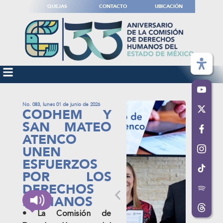
QUEJAS
CONTACTO
UBICACIÓN
No. 083, lunes 01 de junio de 2026
CODHEM Y
SAN MATEO
ATENCO
UNEN
ESFUERZOS
POR LOS
DERECHOS
HUMANOS
• La Comisión de