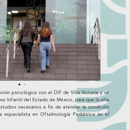
ción psicológica con el DIF de Villa Victoria y se
rno Infantil del Estado de México, para que la niña
estudios necesarios a fin de atender la condición
 especialista en Oftalmología Pediátrica en el
a.