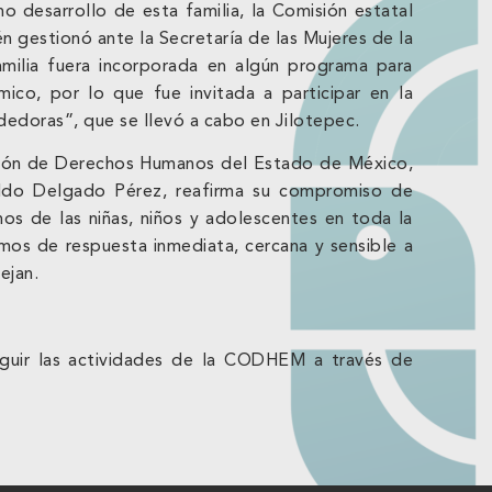
no desarrollo de esta familia, la Comisión estatal
gestionó ante la Secretaría de las Mujeres de la
milia fuera incorporada en algún programa para
ico, por lo que fue invitada a participar en la
dedoras”, que se llevó a cabo en Jilotepec.
sión de Derechos Humanos del Estado de México,
ldo Delgado Pérez, reafirma su compromiso de
s de las niñas, niños y adolescentes en toda la
mos de respuesta inmediata, cercana y sensible a
ejan.
seguir las actividades de la CODHEM a través de