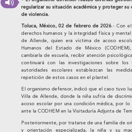
regularizar su situación académica y proteger su
de violencia.
Toluca, México, 02 de febrero de 2026
.- Con el
derechos humanos y la integridad física y mental d
de Allende, quien era víctima de acoso escol
Humanos del Estado de México (CODHEM), r
cambiarla de escuela, recibir atención psicológi
continuará con las investigaciones sobre los 
autoridades escolares establezcan las medida
repetición de estos casos en el plantel.
El organismo defensor, indicó que el caso tuvo lu
Villa de Allende, donde la niña sufría de discrim
acoso escolar por una condición médica, por lo 
ante la CODHEM en la Visitaduría Adjunta de Te
Posteriormente, por tratarse de una familia de or
y orientación especializada, la niña y su ma