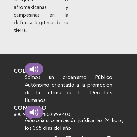
indígenas o
afromexicanas y
campesinas en la
defensa legítima de su
tierra.
CODHEM
Somos un organismo Público
Autónomo orientado a la promoción
de la cultura de los Derechos
Humanos.
CONTACTO
800 999 4000
/
800 999 4002
Asesoría u orientación jurídica las 24 hora,
los 365 días del año.