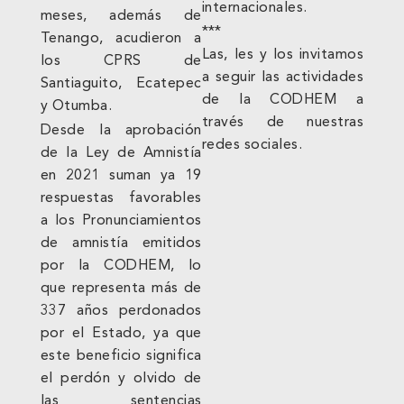
internacionales.
meses, además de
***
Tenango, acudieron a
Las, les y los invitamos
los CPRS de
a seguir las actividades
Santiaguito, Ecatepec
de la CODHEM a
y Otumba.
través de nuestras
Desde la aprobación
redes sociales.
de la Ley de Amnistía
en 2021 suman ya 19
respuestas favorables
a los Pronunciamientos
de amnistía emitidos
por la CODHEM, lo
que representa más de
337 años perdonados
por el Estado, ya que
este beneficio significa
el perdón y olvido de
las sentencias