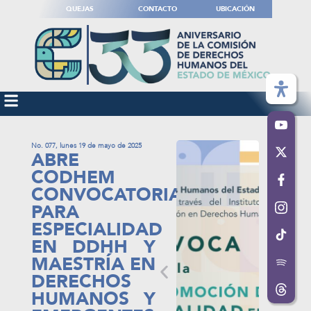
QUEJAS
CONTACTO
UBICACIÓN
No. 077, lunes 19 de mayo de 2025
ABRE
CODHEM
CONVOCATORIA
PARA
ESPECIALIDAD
EN DDHH Y
MAESTRÍA EN
DERECHOS
HUMANOS Y